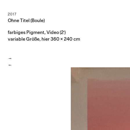
2017
Ohne Titel (Boule)
farbiges Pigment, Video (2′)
variable Größe, hier 360 × 240 cm
→
←