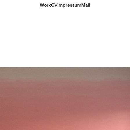
Work
CV
Impressum
Mail